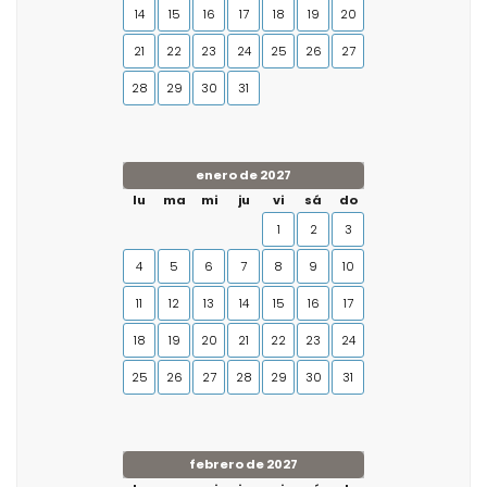
14
15
16
17
18
19
20
21
22
23
24
25
26
27
28
29
30
31
enero de 2027
lu
ma
mi
ju
vi
sá
do
1
2
3
4
5
6
7
8
9
10
11
12
13
14
15
16
17
18
19
20
21
22
23
24
25
26
27
28
29
30
31
febrero de 2027