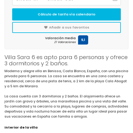
Cálculo de tarifa vía calendario
Añadir a sus favoritos
Valoración media
9,1
21 Valoraciones
Villa Sara 6 es apto para 6 personas y ofrece
3 dormitorios y 2 baños.
Moderna y alegre villa en Benissa, Costa Blanca, España, con una piscina
privada para 6 personas. La casa se encuentra en una zona costera y
residencial, cerca de una pista de tenis, a 2 km de la playa Cala Abogat
y a 5 km de Moraira.
La casa cuenta con 3 dormitorios y 2 baños. El alojamiento ofrece un
jardín con grava y árboles, una maravillosa piscina y una vista del valle.
Su comodidad y la cercanía a la playa, lugares de compras, actividades
deportivas y vida nocturna hacen de esta villa un lugar ideal para pasar
sus vacaciones en España con familia o amigos.
Interior de la villa