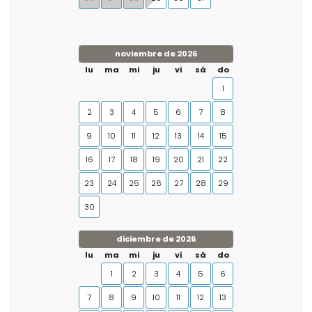
noviembre de 2026
lu
ma
mi
ju
vi
sá
do
1
2
3
4
5
6
7
8
9
10
11
12
13
14
15
16
17
18
19
20
21
22
23
24
25
26
27
28
29
30
diciembre de 2026
lu
ma
mi
ju
vi
sá
do
1
2
3
4
5
6
7
8
9
10
11
12
13