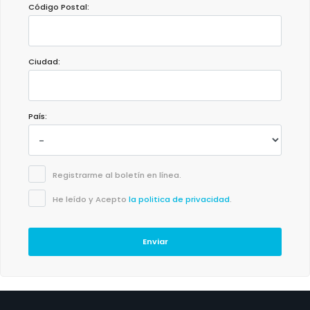
Código Postal:
Ciudad:
País:
Registrarme al boletín en línea.
He leído y Acepto
la politica de privacidad
.
Enviar