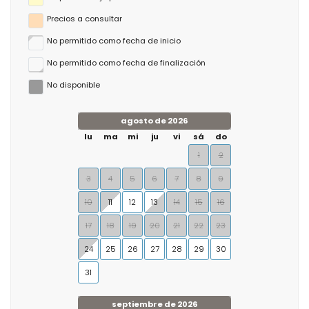
Precios a consultar
No permitido como fecha de inicio
No permitido como fecha de finalización
No disponible
agosto de 2026
lu
ma
mi
ju
vi
sá
do
1
2
3
4
5
6
7
8
9
10
11
12
13
14
15
16
17
18
19
20
21
22
23
24
25
26
27
28
29
30
31
septiembre de 2026