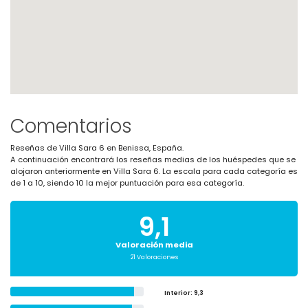
Comentarios
Reseñas de Villa Sara 6 en Benissa, España.
A continuación encontrará los reseñas medias de los huéspedes que se
alojaron anteriormente en Villa Sara 6. La escala para cada categoría es
de 1 a 10, siendo 10 la mejor puntuación para esa categoría.
9,1
Valoración media
21 Valoraciones
Interior
: 9,3