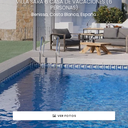
VILLA SARA 6 CASA DE VACACIONES (6
PERSONAS)
Benissa, Costa Blanca, España.
VER FOTOS