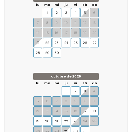
lu
ma
mi
ju
vi
sá
do
1
2
3
4
5
6
7
8
9
10
11
12
13
14
15
16
17
18
19
20
21
22
23
24
25
26
27
28
29
30
octubre de 2026
lu
ma
mi
ju
vi
sá
do
1
2
3
4
5
6
7
8
9
10
11
12
13
14
15
16
17
18
19
20
21
22
23
24
25
26
27
28
29
30
31