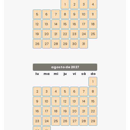
1
2
3
4
5
6
7
8
9
10
11
12
13
14
15
16
17
18
19
20
21
22
23
24
25
26
27
28
29
30
31
agosto de 2027
lu
ma
mi
ju
vi
sá
do
1
2
3
4
5
6
7
8
9
10
11
12
13
14
15
16
17
18
19
20
21
22
23
24
25
26
27
28
29