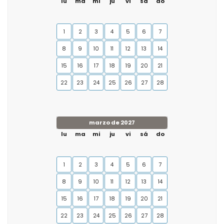
lu
ma
mi
ju
vi
sá
do
1
2
3
4
5
6
7
8
9
10
11
12
13
14
15
16
17
18
19
20
21
22
23
24
25
26
27
28
marzo de 2027
lu
ma
mi
ju
vi
sá
do
1
2
3
4
5
6
7
8
9
10
11
12
13
14
15
16
17
18
19
20
21
22
23
24
25
26
27
28