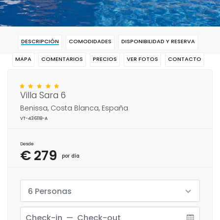
DESCRIPCIÓN
COMODIDADES
DISPONIBILIDAD Y RESERVA
MAPA
COMENTARIOS
PRECIOS
VER FOTOS
CONTACTO
RESERVAR
Villa Sara 6
Benissa, Costa Blanca, España
VT-436118-A
Desde
€ 279
por día
6 Personas