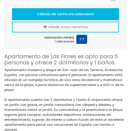
Cálculo de tarifa vía calendario
Añadir a sus favoritos
Valoración media
7,7
1 Valoraciones
Apartamento de Las Flores es apto para 5
personas y ofrece 2 dormitorios y 1 baños.
Apartamento moderno y alegre en San Juan de los Terreros, Andalucía,
España, con piscina comunitaria para 5 personas. El apartamento está
situado en un complejo turístico, en una zona residencial y montañosa
cerca de la playa, a poca distancia de supermercados y a 500 m de la
playa.
El apartamento cuenta con 2 dormitorios y 1 baño. El alojamiento ofrece
un jardín con grava, un jardín comunitario con césped y árboles, y
maravillosas vistas al jardín. Su comodidad y la proximidad a la playa,
lugares para comprar, actividades deportivas, instalaciones de
entretenimiento, lugares de interés y cultura hacen de este un excelente
apartamento para pasar sus vacaciones en España con familia o
amigos.