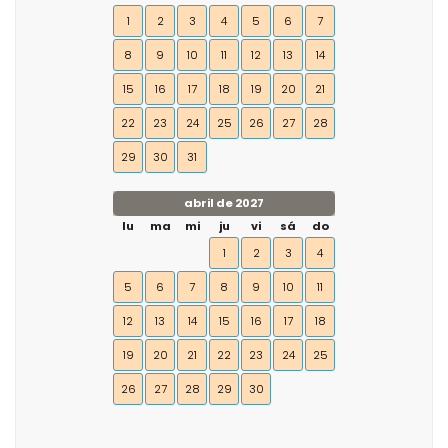
1
2
3
4
5
6
7
8
9
10
11
12
13
14
15
16
17
18
19
20
21
22
23
24
25
26
27
28
29
30
31
abril de 2027
lu
ma
mi
ju
vi
sá
do
1
2
3
4
5
6
7
8
9
10
11
12
13
14
15
16
17
18
19
20
21
22
23
24
25
26
27
28
29
30