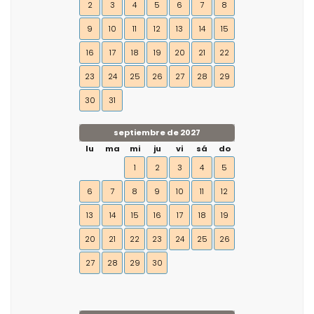
2
3
4
5
6
7
8
9
10
11
12
13
14
15
16
17
18
19
20
21
22
23
24
25
26
27
28
29
30
31
septiembre de 2027
lu
ma
mi
ju
vi
sá
do
1
2
3
4
5
6
7
8
9
10
11
12
13
14
15
16
17
18
19
20
21
22
23
24
25
26
27
28
29
30