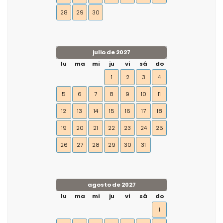
28
29
30
julio de 2027
lu
ma
mi
ju
vi
sá
do
1
2
3
4
5
6
7
8
9
10
11
12
13
14
15
16
17
18
19
20
21
22
23
24
25
26
27
28
29
30
31
agosto de 2027
lu
ma
mi
ju
vi
sá
do
1