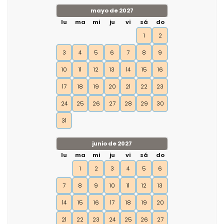
mayo de 2027
lu
ma
mi
ju
vi
sá
do
1
2
3
4
5
6
7
8
9
10
11
12
13
14
15
16
17
18
19
20
21
22
23
24
25
26
27
28
29
30
31
junio de 2027
lu
ma
mi
ju
vi
sá
do
1
2
3
4
5
6
7
8
9
10
11
12
13
14
15
16
17
18
19
20
21
22
23
24
25
26
27