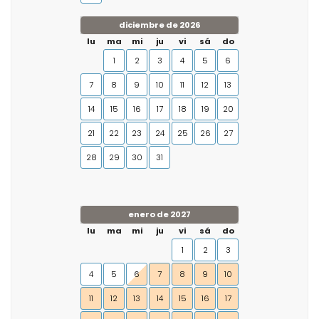
diciembre de 2026
lu
ma
mi
ju
vi
sá
do
1
2
3
4
5
6
7
8
9
10
11
12
13
14
15
16
17
18
19
20
21
22
23
24
25
26
27
28
29
30
31
enero de 2027
lu
ma
mi
ju
vi
sá
do
1
2
3
4
5
6
7
8
9
10
11
12
13
14
15
16
17