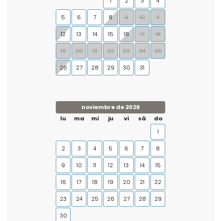
1
2
3
4
5
6
7
8
9
10
11
12
13
14
15
16
17
18
19
20
21
22
23
24
25
26
27
28
29
30
31
noviembre de 2026
lu
ma
mi
ju
vi
sá
do
1
2
3
4
5
6
7
8
9
10
11
12
13
14
15
16
17
18
19
20
21
22
23
24
25
26
27
28
29
30