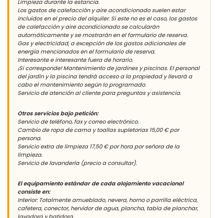
Limpieza durante la estancia.
Los gastos de calefacción y aire acondicionado suelen estar
incluidos en el precio del alquiler. Si este no es el caso, los gastos
de calefacción y aire acondicionado se calcularán
automáticamente y se mostrarán en el formulario de reserva.
Gas y electricidad, a excepción de los gastos adicionales de
energía mencionados en el formulario de reserva.
Interesante e interesante fuera de horario.
¡Si corresponde! Mantenimiento de jardines y piscinas. El personal
del jardín y la piscina tendrá acceso a la propiedad y llevará a
cabo el mantenimiento según lo programado.
Servicio de atención al cliente para preguntas y asistencia.
Otros servicios bajo petición:
Servicio de teléfono, fax y correo electrónico.
Cambio de ropa de cama y toallas supletorias 15,00 € por
persona.
Servicio extra de limpieza 17,50 € por hora por señora de la
limpieza.
Servicio de lavandería (precio a consultar).
El equipamiento estándar de cada alojamiento vacacional
consiste en:
Interior: Totalmente amueblado, nevera, horno o parrilla eléctrica,
cafetera, conector, hervidor de agua, plancha, tabla de planchar,
lavadora y batidora.