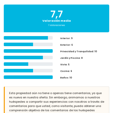
7,7
Valoración media
1 Valoraciones
Interior
: 9
Exterior
: 6
Privacidad y Tranquilidad
: 10
Jardín y Piscina
: 8
Vista
: 5
Cocina
: 6
Baños
: 10
Esta propiedad aún no tiene o apenas tiene comentarios, ya que
es nueva en nuestra oferta. Sin embargo, animamos a nuestros
huéspedes a compartir sus experiencias con nosotros a través de
comentarios para que usted, como visitante, pueda obtener una
comprensión objetiva de los comentarios de los huéspedes