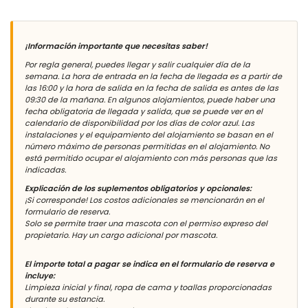
¡Información importante que necesitas saber!
Por regla general, puedes llegar y salir cualquier día de la
semana. La hora de entrada en la fecha de llegada es a partir de
las 16:00 y la hora de salida en la fecha de salida es antes de las
09:30 de la mañana.
En algunos alojamientos, puede haber una
fecha obligatoria de llegada y salida, que se puede ver en el
calendario de disponibilidad por los días de color azul. Las
instalaciones y el equipamiento del alojamiento se basan en el
número máximo de personas permitidas en el alojamiento. No
está permitido ocupar el alojamiento con más personas que las
indicadas.
Explicación de los suplementos obligatorios y opcionales:
¡Si corresponde! Los costos adicionales se mencionarán en el
formulario de reserva.
Solo se permite traer una mascota con el permiso expreso del
propietario. Hay un cargo adicional por mascota.
El importe total a pagar se indica en el formulario de reserva e
incluye:
Limpieza inicial y final, ropa de cama y toallas proporcionadas
durante su estancia.