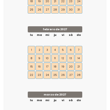
18
19
20
21
22
23
24
25
26
27
28
29
30
31
febrero de 2027
lu
ma
mi
ju
vi
sá
do
1
2
3
4
5
6
7
8
9
10
11
12
13
14
15
16
17
18
19
20
21
22
23
24
25
26
27
28
marzo de 2027
lu
ma
mi
ju
vi
sá
do