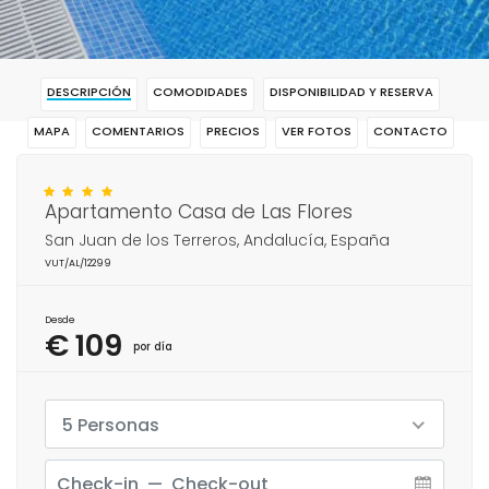
DESCRIPCIÓN
COMODIDADES
DISPONIBILIDAD Y RESERVA
MAPA
COMENTARIOS
PRECIOS
VER FOTOS
CONTACTO
RESERVAR
Apartamento Casa de Las Flores
San Juan de los Terreros, Andalucía, España
VUT/AL/12299
Desde
€ 109
por día
5 Personas