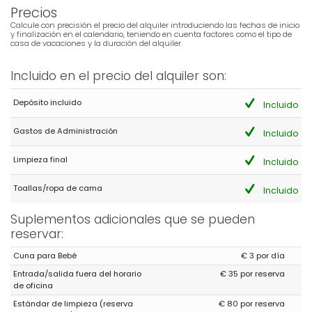
Precios
Calcule con precisión el precio del alquiler introduciendo las fechas de inicio
y finalización en el calendario, teniendo en cuenta factores como el tipo de
casa de vacaciones y la duración del alquiler.
Incluido en el precio del alquiler son:
Depósito incluido
Incluido
Gastos de Administración
Incluido
Limpieza final
Incluido
Toallas/ropa de cama
Incluido
Suplementos adicionales que se pueden
reservar:
Cuna para Bebé
€ 3 por día
Entrada/salida fuera del horario
€ 35 por reserva
de oficina
Estándar de limpieza (reserva
€ 80 por reserva