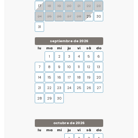
17
18
19
20
21
22
23
24
25
26
27
28
29
30
31
septiembre de 2026
lu
ma
mi
ju
vi
sá
do
1
2
3
4
5
6
7
8
9
10
11
12
13
14
15
16
17
18
19
20
21
22
23
24
25
26
27
28
29
30
octubre de 2026
lu
ma
mi
ju
vi
sá
do