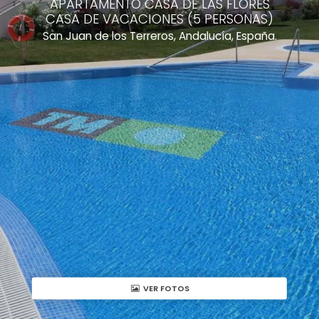
APARTAMENTO CASA DE LAS FLORES
CASA DE VACACIONES (5 PERSONAS)
San Juan de los Terreros, Andalucía, España.
VER FOTOS